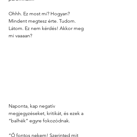
Ohhh. Ez most mi? Hogyan? 
Mindent megtesz érte. Tudom. 
Látom. Ez nem kérdés! Akkor meg 
mi vaaaan?
Naponta, kap negatív 
megjegyzéseket, kritikát, és ezek a 
“balhék” egyre fokozódnak.
“Ő fontos nekem! Szerinted mit 