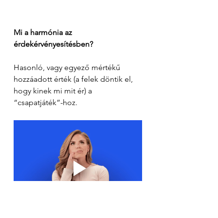
Mi a harmónia az 
érdekérvényesítésben?
Hasonló, vagy egyező mértékű 
hozzáadott érték (a felek döntik el, 
hogy kinek mi mit ér) a 
“csapatjáték”-hoz.