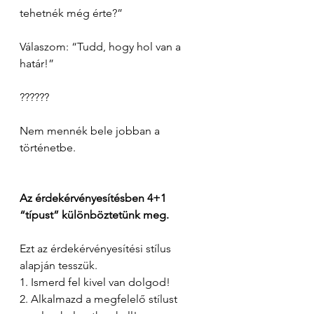
tehetnék még érte?” 
Válaszom: “Tudd, hogy hol van a 
határ!”
?????? 
Nem mennék bele jobban a 
történetbe.
Az érdekérvényesítésben 4+1 
“típust” különböztetünk meg.
Ezt az érdekérvényesítési stílus 
alapján tesszük.  
1. Ismerd fel kivel van dolgod!
2. Alkalmazd a megfelelő stílust 