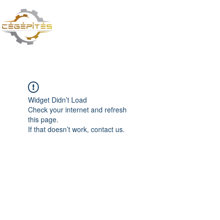
CÉGÉPÍTÉS VAGY
TŰZOLTÁS? TE DÖNTESZ
Widget Didn’t Load
Check your internet and refresh
this page.
If that doesn’t work, contact us.