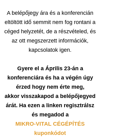
A belépőjegy ára és a konferencián
eltöltött idő semmit nem fog rontani a
céged helyzetét, de a részvételed, és
az ott megszerzett információk,
kapcsolatok igen.
Gyere el a Április 23-án a
konferenciára és ha a végén úgy
érzed hogy nem érte meg,
akkor visszakapod a belépőjegyed
árát. Ha ezen a linken regisztrálsz
és megadod a
MIKRO-VITAL CÉGÉPÍTÉS
kuponkódot