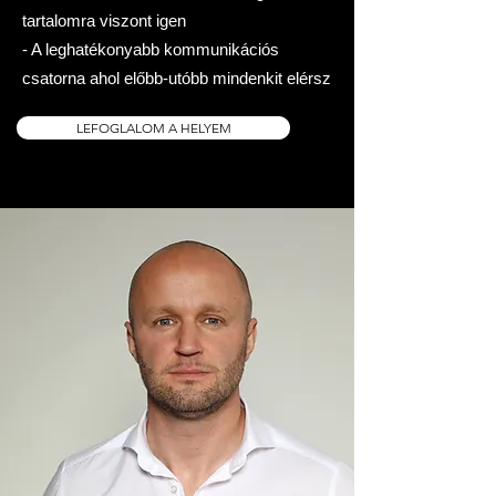
tartalomra viszont igen
- A leghatékonyabb kommunikációs
csatorna ahol előbb-utóbb mindenkit elérsz
LEFOGLALOM A HELYEM