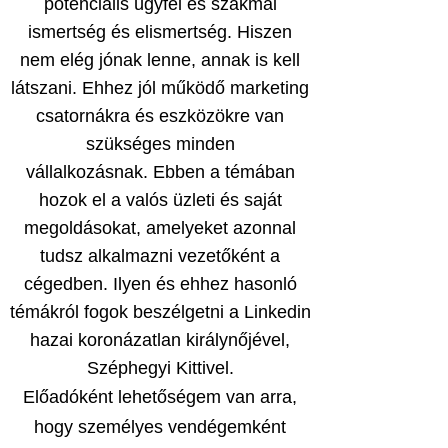
potenciális ügyfél és szakmai
ismertség és elismertség. Hiszen
nem elég jónak lenne, annak is kell
látszani. Ehhez jól működő marketing
csatornákra és eszközökre van
szükséges minden
vállalkozásnak.
Ebben a témában
hozok el a valós üzleti és saját
megoldásokat, amelyeket azonnal
tudsz alkalmazni vezetőként a
cégedben. Ilyen és ehhez hasonló
témákról fogok beszélgetni a Linkedin
hazai koronázatlan királynőjével,
Széphegyi Kittivel.
Előadóként lehetőségem van arra,
hogy személyes vendégemként