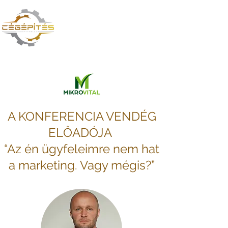
CÉGÉPÍTÉS VAGY
TŰZOLTÁS? TE DÖNTESZ
A KONFERENCIA VENDÉG
ELŐADÓJA
“Az én ügyfeleimre nem hat
a marketing. Vagy mégis?”