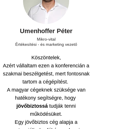
Umenhoffer Péter
Mikro-vital
Értékesítési - és marketing vezető
Köszöntelek,
Azért vállaltam ezen a konferencián a
szakmai beszélgetést, mert fontosnak
tartom a cégépítést.
A magyar cégeknek szüksége van
hatékony segítségre, hogy
jövőbiztossá
tudják tenni
működésüket.
Egy jövőbiztos cég alapja a