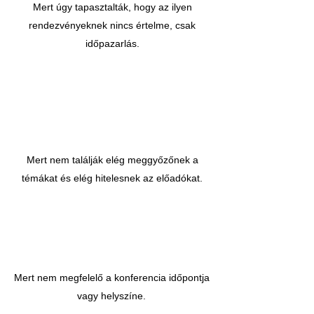
Mert úgy tapasztalták, hogy az ilyen
rendezvényeknek nincs értelme, csak
időpazarlás.
Mert nem találják elég meggyőzőnek a
témákat és elég hitelesnek az előadókat.
Mert nem megfelelő a konferencia időpontja
vagy helyszíne.