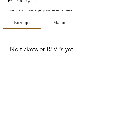
Események
Track and manage your events here.
Közelgő
Múltbeli
No tickets or RSVPs yet
Események böngészése